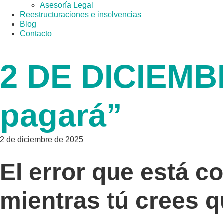
Asesoría Legal
Reestructuraciones e insolvencias
Blog
Contacto
2 DE DICIEMBR
pagará”
2 de diciembre de 2025
El error que está c
mientras tú crees q