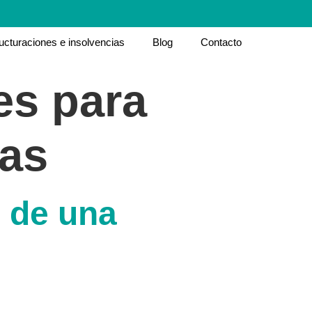
ucturaciones e insolvencias
Blog
Contacto
s para
ias
s de una