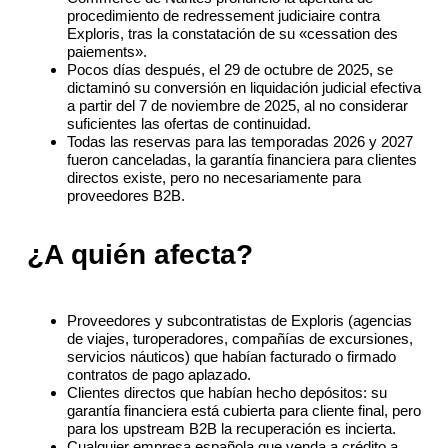
procedimiento de redressement judiciaire contra
Exploris, tras la constatación de su «cessation des
paiements».
Pocos días después, el 29 de octubre de 2025, se
dictaminó su conversión en liquidación judicial efectiva
a partir del 7 de noviembre de 2025, al no considerar
suficientes las ofertas de continuidad.
Todas las reservas para las temporadas 2026 y 2027
fueron canceladas, la garantía financiera para clientes
directos existe, pero no necesariamente para
proveedores B2B.
¿A quién afecta?
Proveedores y subcontratistas de Exploris (agencias
de viajes, turoperadores, compañías de excursiones,
servicios náuticos) que habían facturado o firmado
contratos de pago aplazado.
Clientes directos que habían hecho depósitos: su
garantía financiera está cubierta para cliente final, pero
para los upstream B2B la recuperación es incierta.
Cualquier empresa española que venda a crédito a