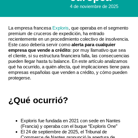
4 de noviembre de 2025
La empresa francesa
Exploris
, que operaba en el segmento
premium de cruceros de expedición, ha entrado
recientemente en un procedimiento colectivo de insolvencia.
Este caso debería servir como
alerta para cualquier
empresa que vende a crédito
: por muy llamativo que sea
el cliente, si su estructura financiera falla, las consecuencias
pueden llegar hasta tu balance. En este artículo analizamos
qué ha ocurrido, a quién afecta, qué implicaciones tiene para
empresas españolas que venden a crédito, y cómo pueden
protegerse.
¿Qué ocurrió?
Exploris fue fundada en 2021 con sede en Nantes
(Francia) y operaba con el buque “Exploris One”
El 24 de septiembre de 2025, el Tribunal de
Commerce de Nantes pronunció la apertura de