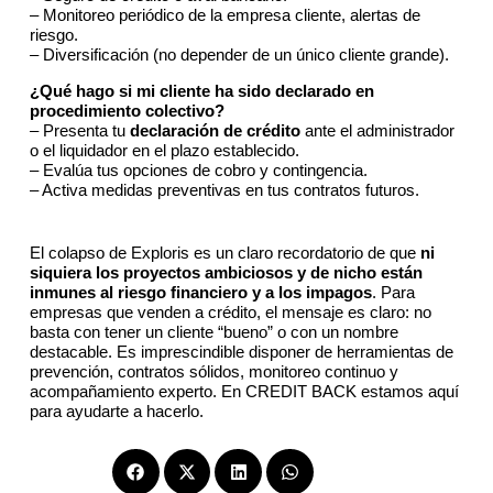
– Monitoreo periódico de la empresa cliente, alertas de
riesgo.
– Diversificación (no depender de un único cliente grande).
¿Qué hago si mi cliente ha sido declarado en
procedimiento colectivo?
– Presenta tu
declaración de crédito
ante el administrador
o el liquidador en el plazo establecido.
– Evalúa tus opciones de cobro y contingencia.
– Activa medidas preventivas en tus contratos futuros.
El colapso de Exploris es un claro recordatorio de que
ni
siquiera los proyectos ambiciosos y de nicho están
inmunes al riesgo financiero y a los impagos
. Para
empresas que venden a crédito, el mensaje es claro: no
basta con tener un cliente “bueno” o con un nombre
destacable. Es imprescindible disponer de herramientas de
prevención, contratos sólidos, monitoreo continuo y
acompañamiento experto. En CREDIT BACK estamos aquí
para ayudarte a hacerlo.
Compartir