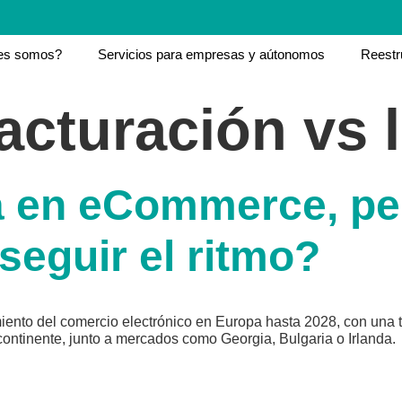
es somos?
Servicios para empresas y aútonomos
Reestr
acturación vs 
a en eCommerce, p
seguir el ritmo?
iento del comercio electrónico en Europa hasta 2028, con una 
 continente, junto a mercados como Georgia, Bulgaria o Irlanda