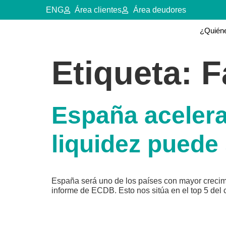
ENG
Área clientes
Área deudores
¿Quién
Etiqueta:
F
España aceler
liquidez puede 
España será uno de los países con mayor crecim
informe de ECDB. Esto nos sitúa en el top 5 del