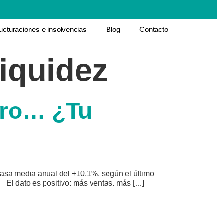
ucturaciones e insolvencias
Blog
Contacto
liquidez
ero… ¿Tu
tasa media anual del +10,1%, según el último
. El dato es positivo: más ventas, más […]