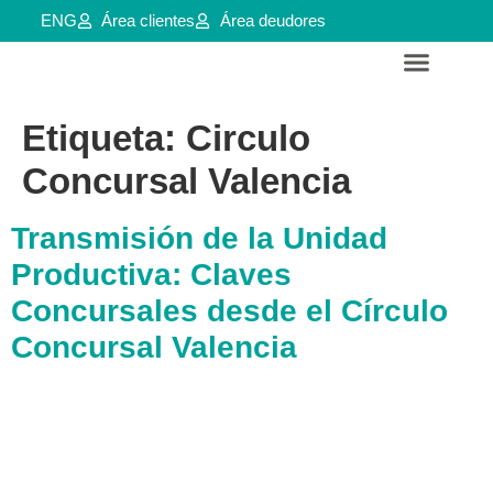
ENG
Área clientes
Área deudores
Servicios para empresas y aútonomos
Reestructuraciones e insolvencias
Etiqueta:
Circulo
Concursal Valencia
Transmisión de la Unidad
Productiva: Claves
Concursales desde el Círculo
Concursal Valencia