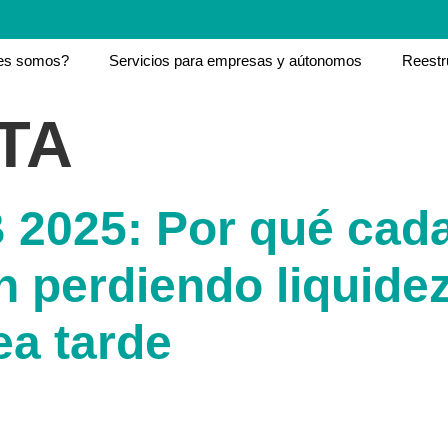
es somos?
Servicios para empresas y aútonomos
Reestr
TA
 2025: Por qué cad
 perdiendo liquidez
ea tarde