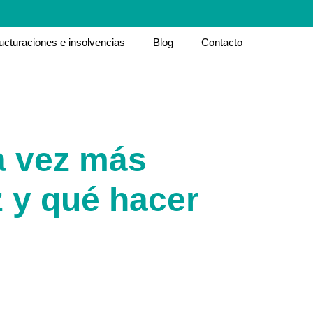
ucturaciones e insolvencias
Blog
Contacto
a vez más
 y qué hacer