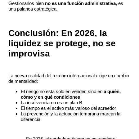
Gestionarlos bien
no es una función administrativa
, es
una palanca estratégica.
Conclusión: En 2026, la
liquidez se protege, no se
improvisa
La nueva realidad del recobro internacional exige un cambio
de mentalidad:
El riesgo no está solo en vender, sino en
a quién,
cómo y en qué condiciones
La insolvencia no es un plan B
El tiempo es el activo más valioso del acreedor
La prevención y la actuación temprana marcan la
diferencia
En 2026, el verdadero riesgo no es vender a