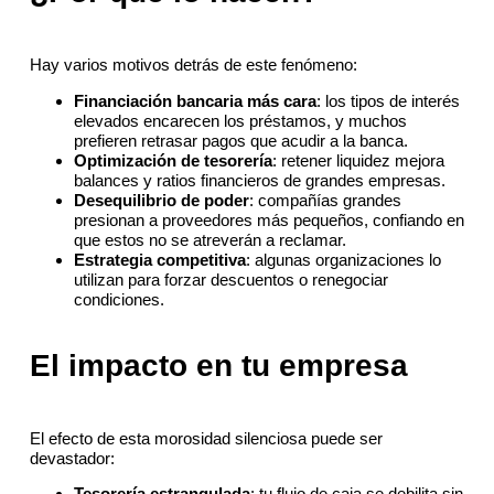
Hay varios motivos detrás de este fenómeno:
Financiación bancaria más cara
: los tipos de interés
elevados encarecen los préstamos, y muchos
prefieren retrasar pagos que acudir a la banca.
Optimización de tesorería
: retener liquidez mejora
balances y ratios financieros de grandes empresas.
Desequilibrio de poder
: compañías grandes
presionan a proveedores más pequeños, confiando en
que estos no se atreverán a reclamar.
Estrategia competitiva
: algunas organizaciones lo
utilizan para forzar descuentos o renegociar
condiciones.
El impacto en tu empresa
El efecto de esta morosidad silenciosa puede ser
devastador:
Tesorería estrangulada
: tu flujo de caja se debilita sin