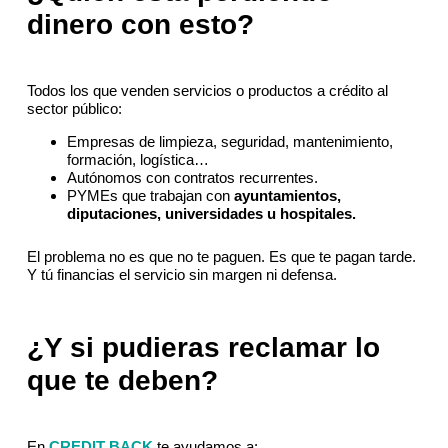
dinero con esto?
Todos los que venden servicios o productos a crédito al
sector público:
Empresas de limpieza, seguridad, mantenimiento,
formación, logística…
Autónomos con contratos recurrentes.
PYMEs que trabajan con
ayuntamientos,
diputaciones, universidades u hospitales.
El problema no es que no te paguen. Es que te pagan tarde.
Y tú financias el servicio sin margen ni defensa.
¿Y si pudieras reclamar lo
que te deben?
En
CREDIT BACK
te ayudamos a: