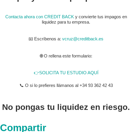
Contacta ahora con CREDIT BACK
y convierte tus impagos en
liquidez para tu empresa.
📧 Escríbenos a:
vcruz@creditback.es
🌐 O rellena este formulario:
👉SOLICITA TU ESTUDIO AQUÍ
📞 O si lo prefieres llámanos al +34 93 362 42 43
No pongas tu liquidez en riesgo.
Compartir