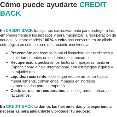
Cómo puede ayudarte
CREDIT
BACK
En
CREDIT BACK
trabajamos exclusivamente para proteger a las
empresas frente a los impagos y para maximizar la recuperación de
deudas. Nuestro modelo
100 % a éxito
nos convierte en un aliado
estratégico en este entorno de creciente insolvencia:
Prevención
: analizamos la salud financiera de tus clientes y
te alertamos antes de que entren en concurso.
Recuperación
: gestionamos facturas impagadas, tanto en
España como a nivel internacional, con estrategias legales y
extrajudiciales.
Liquidez recurrente
: todo lo que recuperamos se liquida
mensualmente, convirtiendo impagos en ingresos
extraordinarios para tu empresa.
Coste cero si no recuperamos
: si no logramos cobrar, no
facturamos.
En
CREDIT BACK
te damos las herramientas y la experiencia
necesarias para adelantarte y proteger tu negocio.