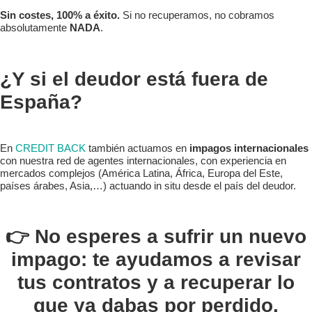
Sin costes, 100% a éxito.
Si no recuperamos, no cobramos
absolutamente
NADA
.
¿Y si el deudor está fuera de
España?
En
CREDIT BACK
también actuamos en
impagos internacionales
con nuestra red de agentes internacionales, con experiencia en
mercados complejos (América Latina, África, Europa del Este,
países árabes, Asia,…) actuando in situ desde el país del deudor.
👉 No esperes a sufrir un nuevo
impago:
te ayudamos a revisar
tus contratos y a recuperar lo
que ya dabas por perdido
.