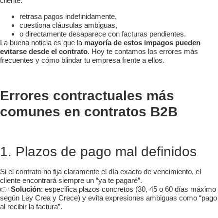
cliente:
retrasa pagos indefinidamente,
cuestiona cláusulas ambiguas,
o directamente desaparece con facturas pendientes.
La buena noticia es que la
mayoría de estos impagos pueden
evitarse desde el contrato
. Hoy te contamos los errores más
frecuentes y cómo blindar tu empresa frente a ellos.
Errores contractuales más
comunes en contratos B2B
1. Plazos de pago mal definidos
Si el contrato no fija claramente el día exacto de vencimiento, el
cliente encontrará siempre un “ya te pagaré”.
👉
Solución
: especifica plazos concretos (30, 45 o 60 días máximo
según Ley Crea y Crece) y evita expresiones ambiguas como “pago
al recibir la factura”.