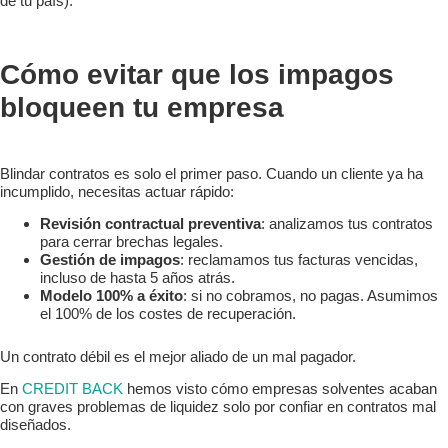
de tu país).
Cómo evitar que los impagos
bloqueen tu empresa
Blindar contratos es solo el primer paso. Cuando un cliente ya ha
incumplido, necesitas actuar rápido:
Revisión contractual preventiva
: analizamos tus contratos
para cerrar brechas legales.
Gestión de impagos
: reclamamos tus facturas vencidas,
incluso de hasta 5 años atrás.
Modelo 100% a éxito
: si no cobramos, no pagas. Asumimos
el 100% de los costes de recuperación.
Un contrato débil es el mejor aliado de un mal pagador.
En
CREDIT BACK
hemos visto cómo empresas solventes acaban
con graves problemas de liquidez solo por confiar en contratos mal
diseñados.