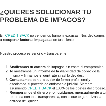
¿QUIERES SOLUCIONAR TU
PROBLEMA DE IMPAGOS?
En
CREDIT BACK
no vendemos humo ni excusas. Nos dedicamos
a
recuperar facturas impagadas
de tus clientes.
Nuestro proceso es sencillo y transparente
Analizamos tu cartera
de impagos sin coste ni compromiso
Te mostramos un
informe de la viabilidad de cobro
de la
misma y firmamos el
contrato
si así lo decides.
Contactamos con el deudor
de forma profesional y
escalamos si procede de amistoso a judicial. Siempre
asumiendo
CREDIT BACK
el 100% de los costes del proceso.
Recuperamos el dinero y lo liquidamos mensualmente
a tu
empresa con total transparencia, con lo que te garantizas la
entrada de liquidez.