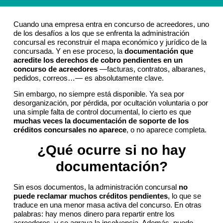
Cuando una empresa entra en concurso de acreedores, uno
de los desafíos a los que se enfrenta la administración
concursal es reconstruir el mapa económico y jurídico de la
concursada. Y en ese proceso, la
documentación que
acredite los derechos de cobro pendientes en un
concurso de acreedores
—facturas, contratos, albaranes,
pedidos, correos…— es absolutamente clave.
Sin embargo, no siempre está disponible. Ya sea por
desorganización, por pérdida, por ocultación voluntaria o por
una simple falta de control documental, lo cierto es que
muchas veces la documentación de soporte de los
créditos concursales no aparece
, o no aparece completa.
¿Qué ocurre si no hay
documentación?
Sin esos documentos, la administración concursal
no
puede reclamar muchos créditos pendientes
, lo que se
traduce en una menor masa activa del concurso. En otras
palabras: hay menos dinero para repartir entre los
acreedores, y se agrava la insolvencia. Además, puede