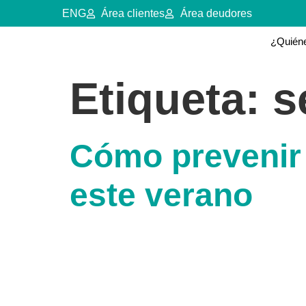
ENG
Área clientes
Área deudores
¿Quién
Etiqueta:
s
Cómo prevenir 
este verano