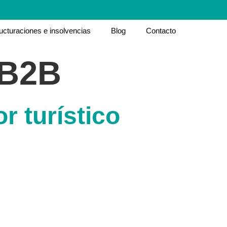
ucturaciones e insolvencias
Blog
Contacto
 B2B
r turístico