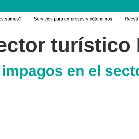
es somos?
Servicios para empresas y aútonomos
Reestr
ector turístico
impagos en el secto