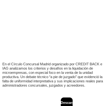
En el Círculo Concursal Madrid organizado por CREDIT BACK e
IAG analizamos los criterios y desafíos en la liquidación de
microempresas, con especial foco en la venta de la unidad
productiva. Un debate técnico “a pie de juzgado” que evidenció la
falta de uniformidad interpretativa y sus implicaciones reales para
administradores concursales, juzgados y acreedores.
CONTACTO
MAPA
Descarga
Diseñado y
+34
WEB