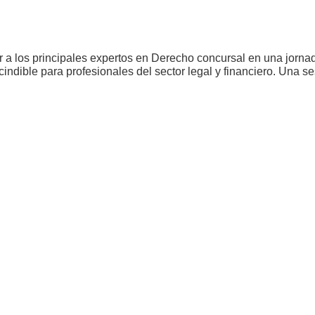
r a los principales expertos en Derecho concursal en una jorna
ndible para profesionales del sector legal y financiero. Una ses