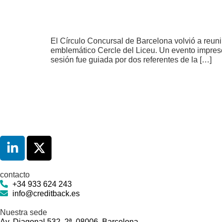
El Círculo Concursal de Barcelona volvió a reuni
emblemático Cercle del Liceu. Un evento impresci
sesión fue guiada por dos referentes de la […]
contacto
+34 933 624 243
info@creditback.es
Nuestra sede
Av. Diagonal 532, 2ª, 08006, Barcelona