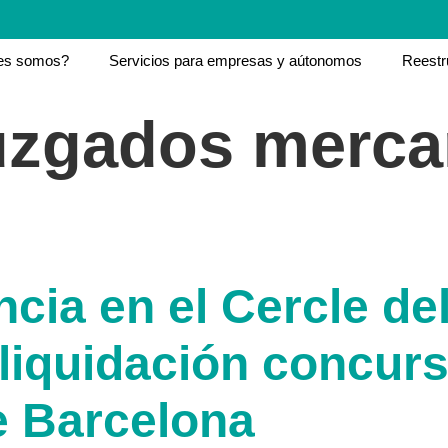
es somos?
Servicios para empresas y aútonomos
Reestr
uzgados mercan
ncia en el Cercle del
 liquidación concurs
e Barcelona