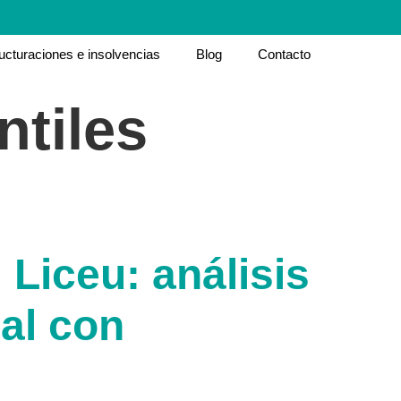
ucturaciones e insolvencias
Blog
Contacto
tiles
 Liceu: análisis
al con