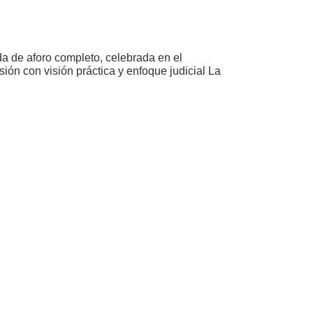
da de aforo completo, celebrada en el
ión con visión práctica y enfoque judicial La