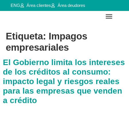
ENG
Área clientes
Área deudores
Servicios para empresas y aútonomos
Reestructuraciones e insolvencias
Etiqueta:
Impagos
empresariales
El Gobierno limita los intereses
de los créditos al consumo:
impacto legal y riesgos reales
para las empresas que venden
a crédito