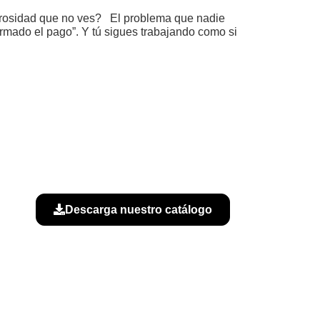
morosidad que no ves? El problema que nadie
irmado el pago”. Y tú sigues trabajando como si
Descarga nuestro catálogo
B