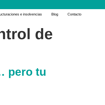
ucturaciones e insolvencias
Blog
Contacto
ntrol de
… pero tu