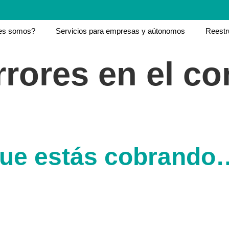
es somos?
Servicios para empresas y aútonomos
Reestr
rrores en el co
que estás cobrando