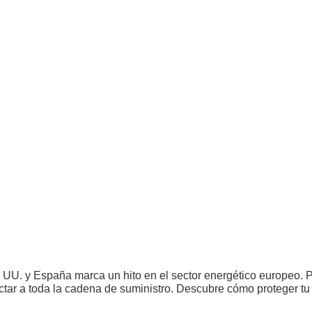
 UU. y España marca un hito en el sector energético europeo. P
ctar a toda la cadena de suministro. Descubre cómo proteger t