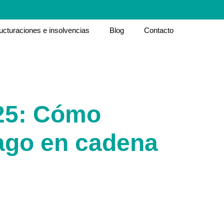
ucturaciones e insolvencias
Blog
Contacto
025: Cómo
pago en cadena