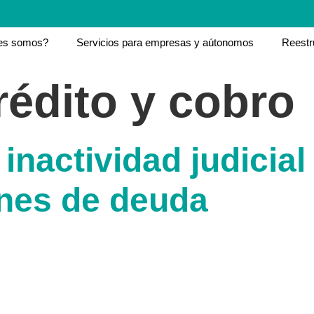
es somos?
Servicios para empresas y aútonomos
Reestr
rédito y cobro
inactividad judicial
ones de deuda