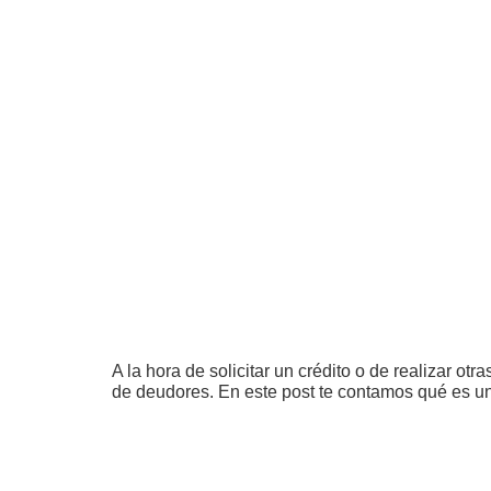
A la hora de solicitar un crédito o de realizar 
de deudores. En este post te contamos qué es una