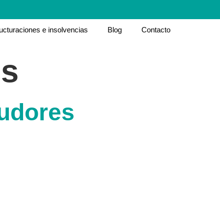
ucturaciones e insolvencias
Blog
Contacto
es
eudores