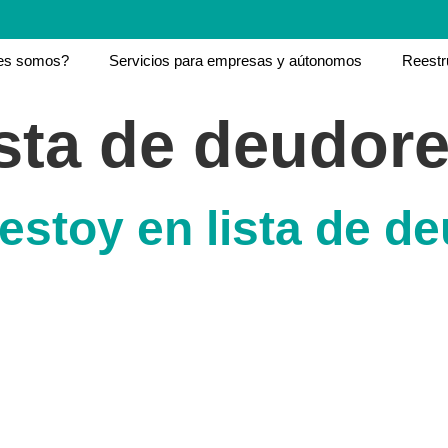
es somos?
Servicios para empresas y aútonomos
Reestr
ista de deudor
estoy en lista de d